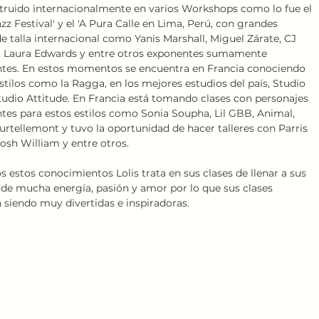
struido internacionalmente en varios Workshops como lo fue el 
azz Festival' y el 'A Pura Calle en Lima, Perú, con grandes 
de talla internacional como Yanis Marshall, Miguel Zárate, CJ 
, Laura Edwards y entre otros exponentes sumamente 
tes. En estos momentos se encuentra en Francia conociendo 
tilos como la Ragga, en los mejores estudios del país, Studio 
udio Attitude. En Francia está tomando clases con personajes 
tes para estos estilos como Sonia Soupha, Lil GBB, Animal, 
urtellemont y tuvo la oportunidad de hacer talleres con Parris 
osh William y entre otros. 
 estos conocimientos Lolis trata en sus clases de llenar a sus 
de mucha energía, pasión y amor por lo que sus clases 
 siendo muy divertidas e inspiradoras.