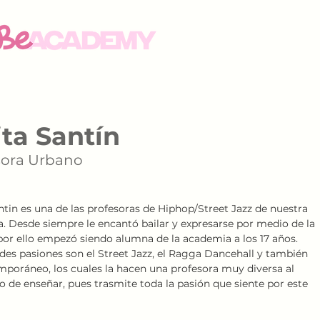
INICIO
NO
ita Santín
sora Urbano
ntin es una de las profesoras de Hiphop/Street Jazz de nuestra 
. Desde siempre le encantó bailar y expresarse por medio de la 
por ello empezó siendo alumna de la academia a los 17 años. 
des pasiones son el Street Jazz, el Ragga Dancehall y también 
mporáneo, los cuales la hacen una profesora muy diversa al 
de enseñar, pues trasmite toda la pasión que siente por este 