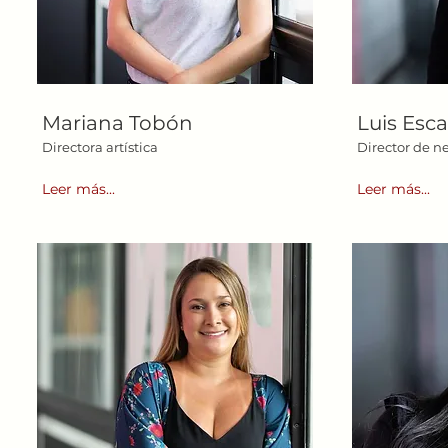
Mariana Tobón
Luis Esca
Directora artística
Director de n
Leer más...
Leer más...